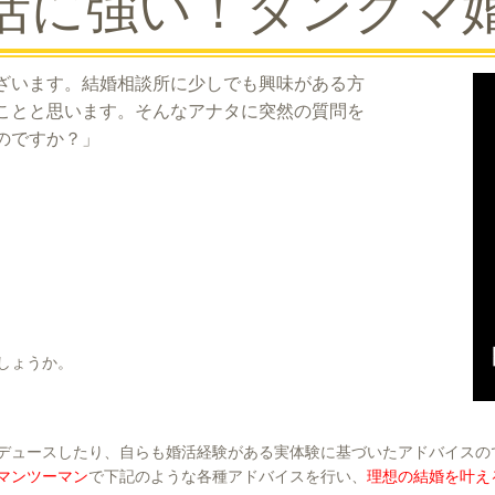
活に強い！タンクマ
ざいます。結婚相談所に少しでも興味がある方
ことと思います。そんなアナタに突然の質問を
のですか？」
しょうか。
デュースしたり、自らも婚活経験がある実体験に基づいたアドバイスの
マンツーマン
で下記のような各種アドバイスを行い、
理想の結婚を叶え