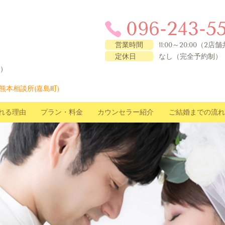
096-243-5
営業時間
11:00～20:00（2店
定休日
なし（完全予約制）
点）
熊本相談所(嘉島町)
れる理由
プラン・料金
カウンセラー紹介
ご結婚までの流れ