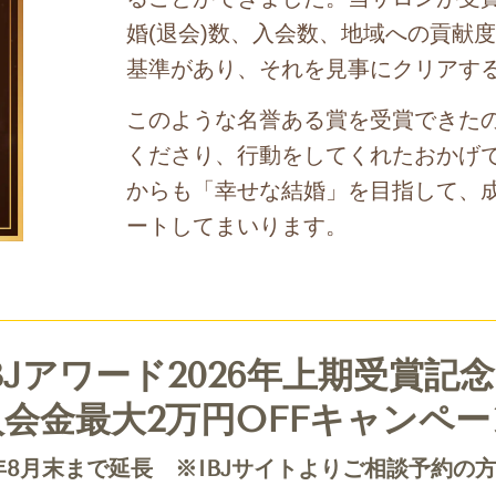
婚(退会)数、入会数、地域への貢献
基準があり、それを見事にクリアす
このような名誉ある賞を受賞できた
くださり、行動をしてくれたおかげ
からも「幸せな結婚」を目指して、
ートしてまいります。
BJアワード2026年上期受賞記
入会金最大2万円OFFキャンペー
6年8月末まで延長 ※IBJサイトよりご相談予約の