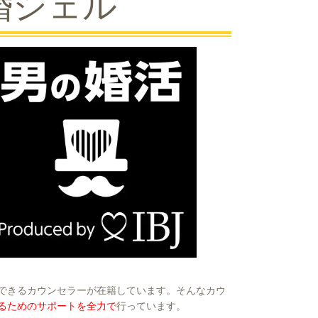
婚シェル
できるカウンセラーが在籍しています。そんなカウ
るためのサポートを全力で
行っています。