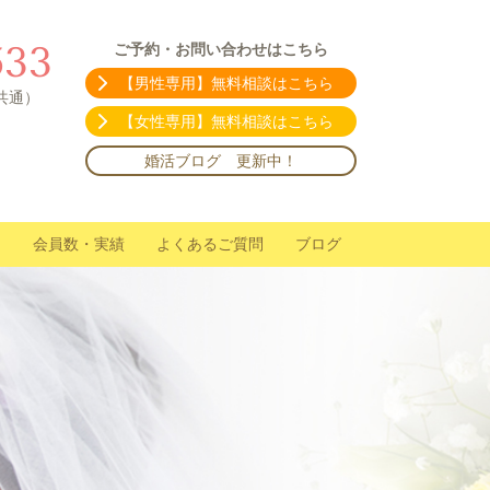
533
ご予約・お問い合わせはこちら
【男性専用】無料相談はこちら
舗共通）
【女性専用】無料相談はこちら
婚活ブログ 更新中！
会員数・実績
よくあるご質問
ブログ