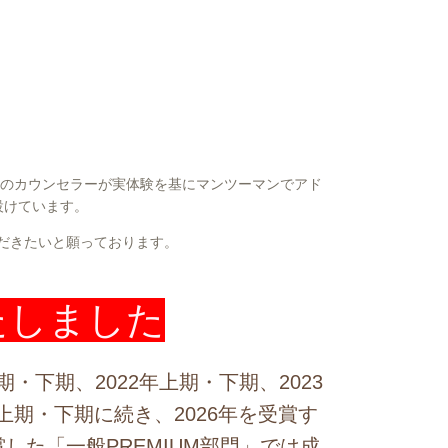
代のカウンセラーが実体験を基にマンツーマンでアド
設けています。
だきたいと願っております。
いたしました
上期・下期、2022年上期・下期、2023
年上期・下期に続き、2026年を受賞す
した「一般PREMIUM部門」では成