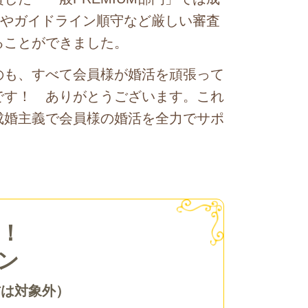
度やガイドライン順守など厳しい審査
ることができました。
のも、すべて会員様が婚活を頑張って
です！ ありがとうございます。これ
成婚主義で会員様の婚活を全力でサポ
念！
ン
方は対象外）