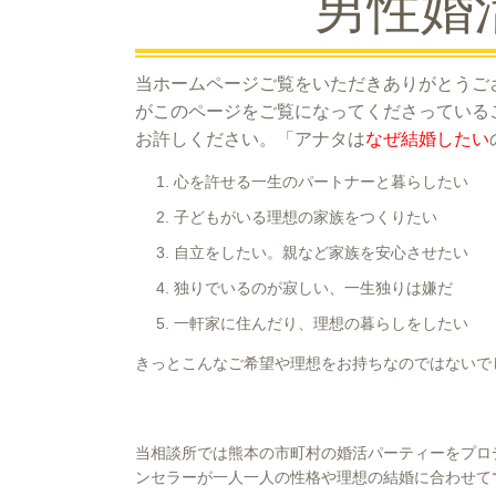
男性婚
当ホームページご覧をいただきありがとうご
がこのページをご覧になってくださっている
お許しください。「アナタは
なぜ結婚したい
心を許せる一生のパートナーと暮らしたい
子どもがいる理想の家族をつくりたい
自立をしたい。親など家族を安心させたい
独りでいるのが寂しい、一生独りは嫌だ
一軒家に住んだり、理想の暮らしをしたい
きっとこんなご希望や理想をお持ちなのではないで
当相談所では熊本の市町村の婚活パーティーをプロ
ンセラーが一人一人の性格や理想の結婚に合わせて