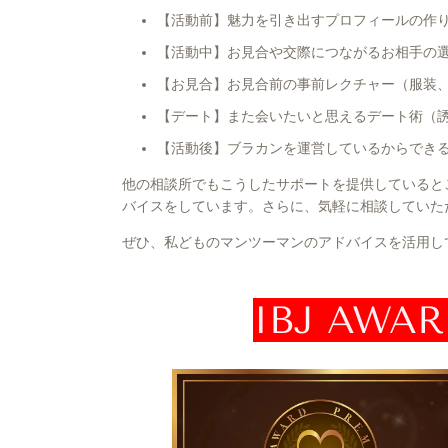
【活動前】魅力を引き出すプロフィールの作
【活動中】お見合や交際につながるお相手の
【お見合】お見合前の事前レクチャー（服装
【デート】また会いたいと思えるデート術（
【活動後】ブラカンを運営しているからでき
他の相談所でもこうしたサポートを提供していると
バイスをしています。さらに、気軽に相談していた
ぜひ、私どものマンツーマンのアドバイスを活用し
IBJ AW